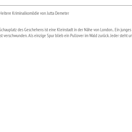
Heitere Kriminalkomödie von Jutta Demeter
Schauplatz des Geschehens ist eine Kleinstadt in der Nähe von London.. Ein junge
ist verschwunden. Als einzige Spur blieb ein Pullover im Wald zurück. Jeder steht un