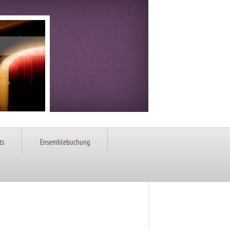
ts
Ensemblebuchung