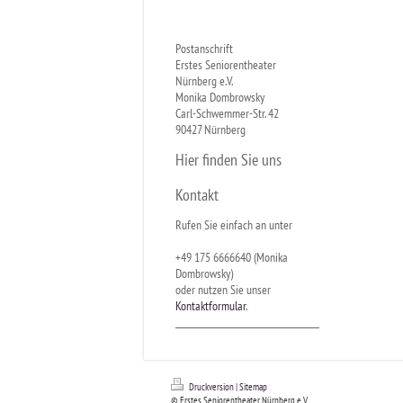
Postanschrift
Erstes Seniorentheater
Nürnberg e.V.
Monika Dombrowsky
Carl-Schwemmer-Str. 42
90427 Nürnberg
Hier finden Sie uns
Kontakt
Rufen Sie einfach an unter
+49 175 6666640 (Monika
Dombrowsky)
oder nutzen Sie unser
Kontaktformular
.
Druckversion
|
Sitemap
© Erstes Seniorentheater Nürnberg e.V.