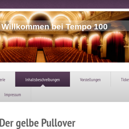
h Willkommen bei Tempo 100
erie
Inhaltsbeschreibungen
Vorstellungen
Ticke
Impressum
Der gelbe Pullover