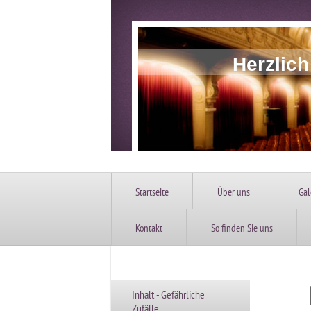
Herzlic
Startseite
Über uns
Gal
Kontakt
So finden Sie uns
Inhalt - Gefährliche
Zufälle