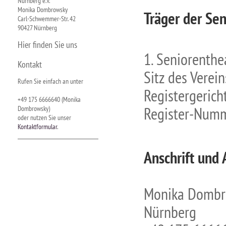
Nürnberg e.V.
Monika Dombrowsky
Träger der Se
Carl-Schwemmer-Str. 42
90427 Nürnberg
Hier finden Sie uns
1. Seniorenthe
Kontakt
Sitz des Verein
Rufen Sie einfach an unter
Registergerich
+49 175 6666640 (Monika
Register-Numm
Dombrowsky)
oder nutzen Sie unser
Kontaktformular
.
Anschrift und 
Monika Dombro
Nürnberg