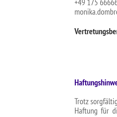
+49 175 6666
monika.dombr
Vertretungsber
Haftungshinwe
Trotz sorgfält
Haftung für di