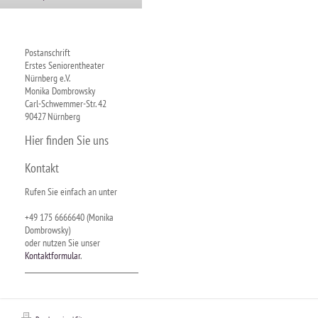
Postanschrift
Erstes Seniorentheater
Nürnberg e.V.
Monika Dombrowsky
Carl-Schwemmer-Str. 42
90427 Nürnberg
Hier finden Sie uns
Kontakt
Rufen Sie einfach an unter
+49 175 6666640 (Monika
Dombrowsky)
oder nutzen Sie unser
Kontaktformular
.