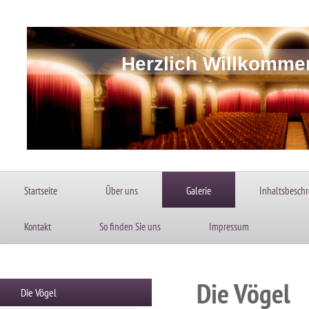
Herzlich Willkomme
Startseite
Über uns
Galerie
Inhaltsbesch
Kontakt
So finden Sie uns
Impressum
Die Vögel
Die Vögel