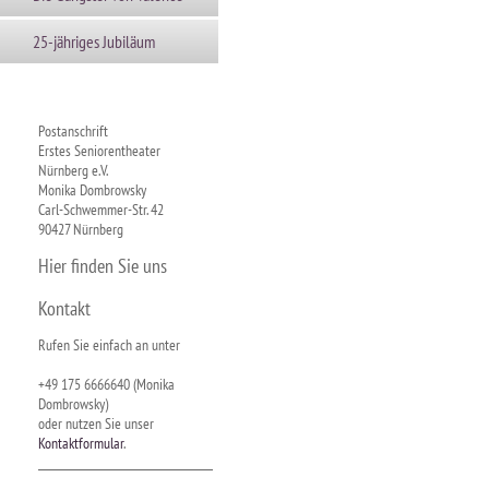
25-jähriges Jubiläum
Postanschrift
Erstes Seniorentheater
Nürnberg e.V.
Monika Dombrowsky
Carl-Schwemmer-Str. 42
90427 Nürnberg
Hier finden Sie uns
Kontakt
Rufen Sie einfach an unter
+49 175 6666640 (Monika
Dombrowsky)
oder nutzen Sie unser
Kontaktformular
.