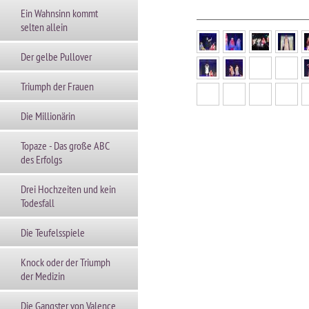
Ein Wahnsinn kommt
selten allein
Der gelbe Pullover
Triumph der Frauen
Die Millionärin
Topaze - Das große ABC
des Erfolgs
Drei Hochzeiten und kein
Todesfall
Die Teufelsspiele
Knock oder der Triumph
der Medizin
Die Gangster von Valence